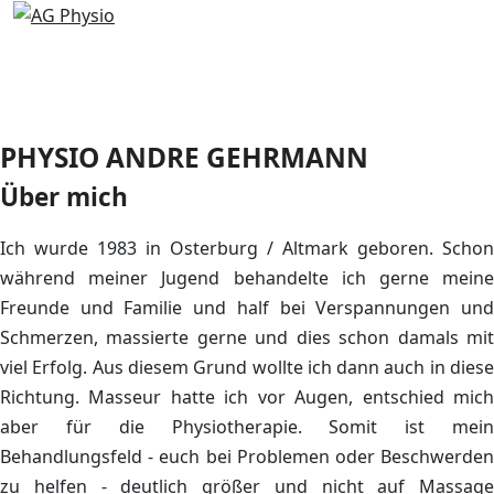
PHYSIO
ANDRE GEHRMANN
Über mich
Ich wurde 1983 in Osterburg / Altmark geboren. Schon
während meiner Jugend behandelte ich gerne meine
Freunde und Familie und half bei Verspannungen und
Schmerzen, massierte gerne und dies schon damals mit
viel Erfolg. Aus diesem Grund wollte ich dann auch in diese
Richtung. Masseur hatte ich vor Augen, entschied mich
aber für die Physiotherapie. Somit ist mein
Behandlungsfeld - euch bei Problemen oder Beschwerden
zu helfen - deutlich größer und nicht auf Massage